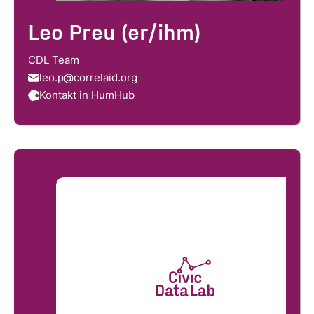
Leo Preu (er/ihm)
CDL Team
leo.p@correlaid.org
Kontakt in HumHub