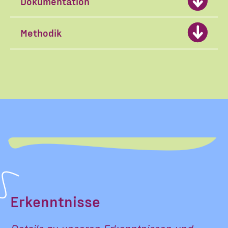
Dokumentation
Methodik
Erkenntnisse