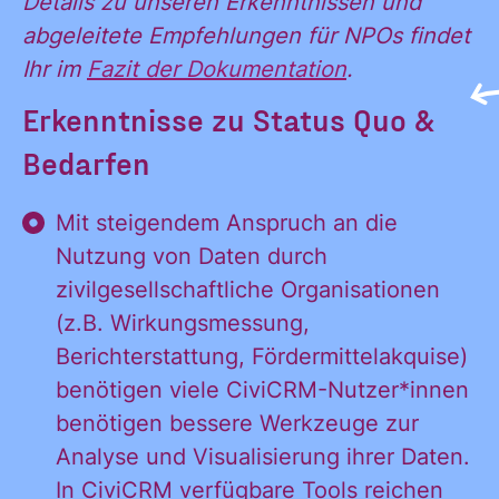
Details zu unseren
Erkenntnissen und
abgeleitete Empfehlungen für NPOs
findet
Ihr im
Fazit der Dokumentation
.
Erkenntnisse zu Status Quo &
Bedarfen
Mit steigendem Anspruch an die
Nutzung von Daten durch
zivilgesellschaftliche Organisationen
(z.B. Wirkungsmessung,
Berichterstattung, Fördermittelakquise)
benötigen viele CiviCRM-Nutzer*innen
benötigen bessere Werkzeuge zur
Analyse und Visualisierung ihrer Daten.
In CiviCRM verfügbare Tools reichen