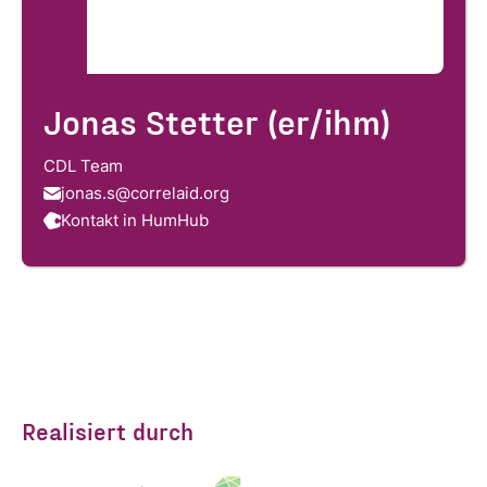
Jonas Stetter (er/ihm)
CDL Team
jonas.s@correlaid.org
Kontakt in HumHub
Realisiert durch