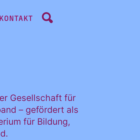
KONTAKT
r Gesellschaft für
and – gefördert als
rium für Bildung,
d.