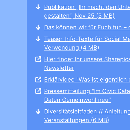
Publikation „Ihr macht den Un
gestalten“, Nov 25 (3 MB)
Das können wir für Euch tun – 
Teaser_Info-Texte für Social M
Verwendung (4 MB)
Hier findet Ihr unsere Sharepic
Newsletter
Erklärvideo "Was ist eigentlich
Pressemitteilung "Im Civic Data 
Daten Gemeinwohl neu"
Diversitätsleitfaden // Anleitun
Veranstaltungen (6 MB)