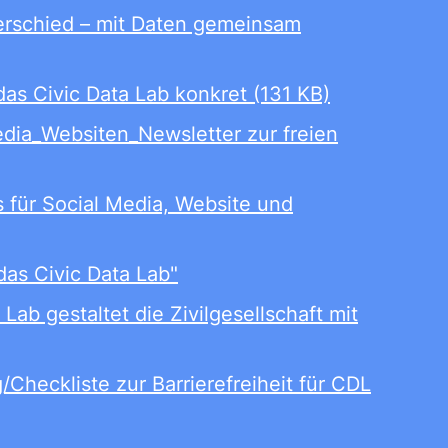
terschied – mit Daten gemeinsam
das Civic Data Lab konkret (131 KB)
edia_Websiten_Newsletter zur freien
s für Social Media, Website und
 das Civic Data Lab"
Lab gestaltet die Zivilgesellschaft mit
g/Checkliste zur Barrierefreiheit für CDL