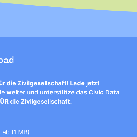
*
load
 die Zivilgesellschaft! Lade jetzt
sie weiter und unterstütze das Civic Data
ÜR die Zivilgesellschaft.
Lab (1 MB)