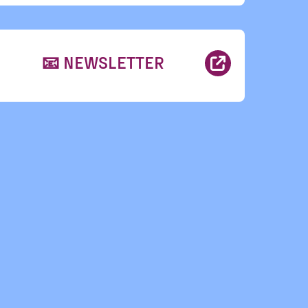
📧 NEWSLETTER