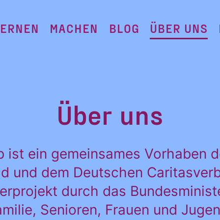
LERNEN
MACHEN
BLOG
ÜBER UNS
Über uns
b ist ein gemeinsames Vorhaben de
Aid und dem Deutschen Caritasverb
erprojekt durch das Bundesministe
amilie, Senioren, Frauen und Jugen