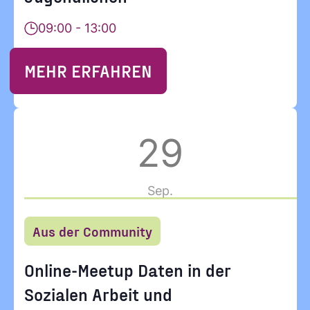
gelesen und stimme diesen zu.
09:00 - 13:00
*
MEHR ERFAHREN
ANMELDEN
29
Sep.
Aus der Community
Online-Meetup Daten in der
Sozialen Arbeit und