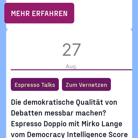
MEHR ERFAHREN
27
Aug.
Espresso Talks
Zum Vernetzen
Die demokratische Qualität von
Debatten messbar machen?
Espresso Doppio mit Mirko Lange
vom Democracy Intelligence Score