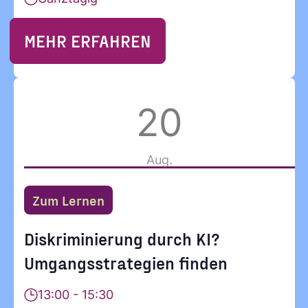
MEHR ERFAHREN
20
Aug.
Zum Lernen
Diskriminierung durch KI?
Umgangsstrategien finden
13:00 - 15:30