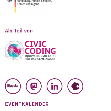
Als Teil von
BLUESKY
MASTODON
LINKEDIN
HUMHUB
EVENTKALENDER