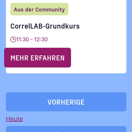
Aus der Community
CorrelLAB-Grundkurs
11:30 - 12:30
MEHR ERFAHREN
VERANSTALTU
VORHERIGE
Heute