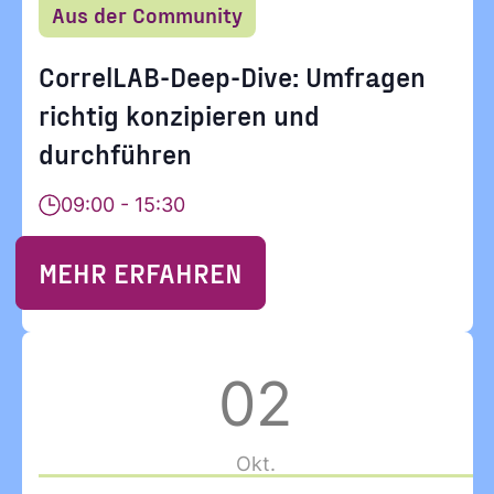
Aus der Community
CorrelLAB-Deep-Dive: Umfragen
richtig konzipieren und
durchführen
09:00 - 15:30
MEHR ERFAHREN
02
Okt.