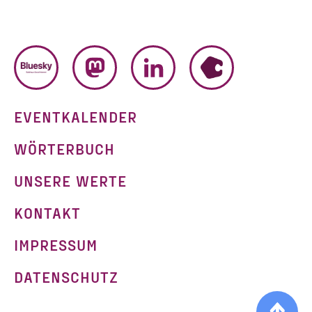
BLUESKY
MASTODON
LINKEDIN
HUMHUB
EVENTKALENDER
WÖRTERBUCH
UNSERE WERTE
KONTAKT
IMPRESSUM
g
DATENSCHUTZ