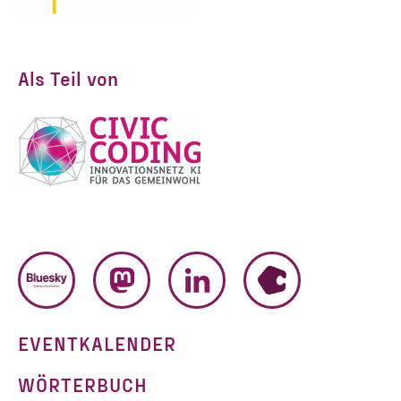
Als Teil von
BLUESKY
MASTODON
LINKEDIN
HUMHUB
EVENTKALENDER
WÖRTERBUCH