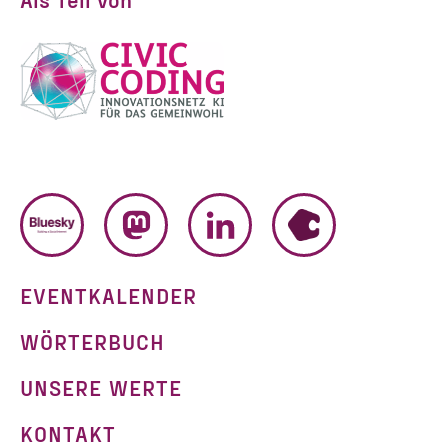
BLUESKY
MASTODON
LINKEDIN
HUMHUB
EVENTKALENDER
WÖRTERBUCH
UNSERE WERTE
KONTAKT