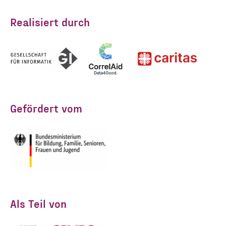
kann ich jederzeit widerrufen.
Realisiert durch
Ich habe die Hinweise zum
Widerruf und der Verarbeitung
der Daten in den
Datenschutzvereinbarungen
gelesen und stimme diesen zu.
*
Gefördert vom
ANMELDEN
Als Teil von