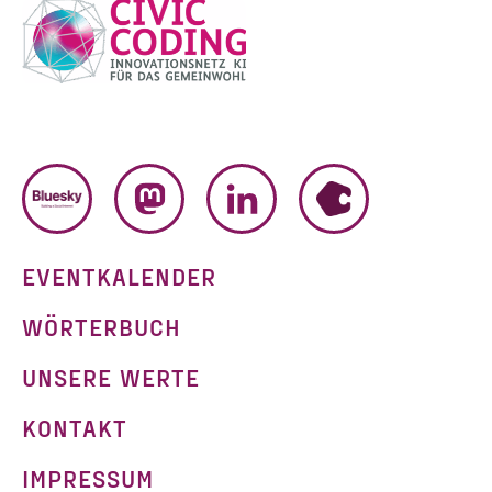
BLUESKY
MASTODON
LINKEDIN
HUMHUB
EVENTKALENDER
WÖRTERBUCH
UNSERE WERTE
KONTAKT
IMPRESSUM