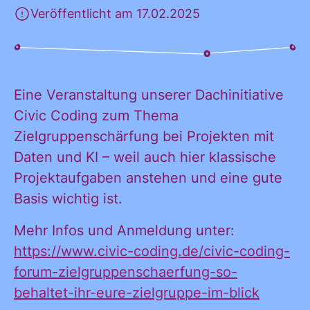
Veröffentlicht am 17.02.2025
KONTAKT
Eine Veranstaltung unserer Dachinitiative
Civic Coding zum Thema
Zielgruppenschärfung bei Projekten mit
Daten und KI – weil auch hier klassische
Projektaufgaben anstehen und eine gute
Basis wichtig ist.
Ja, ich möchte
Ja, ich
alle
Mehr Infos und Anmeldung unter:
Informationen
https://www.civic-coding.de/civic-coding-
und
forum-zielgruppenschaerfung-so-
möchte alle
Ankündigungen
behaltet-ihr-eure-zielgruppe-im-blick
des CDL direkt