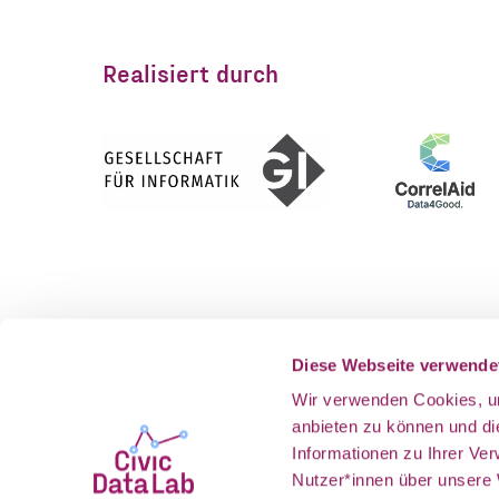
Realisiert durch
Gefördert vom
Als Teil v
Diese Webseite verwende
Wir verwenden Cookies, um
anbieten zu können und d
Informationen zu Ihrer Ve
Nutzer*innen über unsere