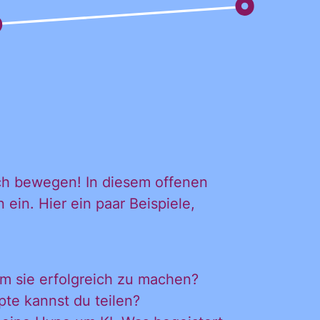
ich bewegen! In diesem offenen
in. Hier ein paar Beispiele,
DL
m sie erfolgreich zu machen?
te kannst du teilen?