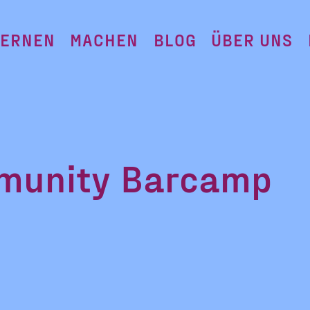
LERNEN
MACHEN
BLOG
ÜBER UNS
mmunity Barcamp