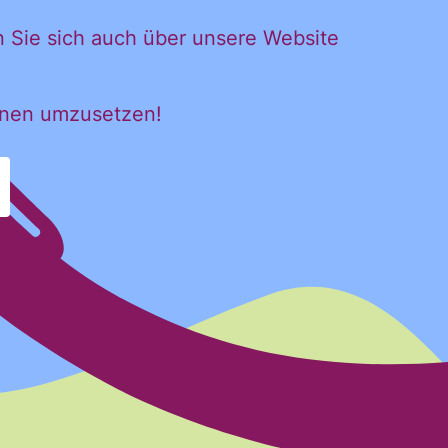
n Sie sich auch über unsere Website
hnen umzusetzen!