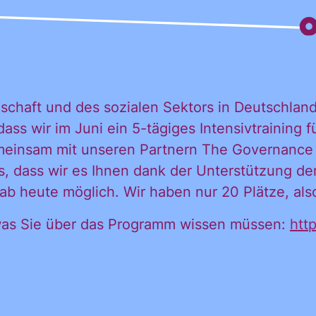
 möchte alle
llschaft und des sozialen Sektors in Deutschland
dass wir im Juni ein 5-tägiges Intensivtraining 
emeinsam mit unseren Partnern The Governance
ationen und
s, dass wir es Ihnen dank der Unterstützung de
 heute möglich. Wir haben nur 20 Plätze, also
igungen des C
, was Sie über das Programm wissen müssen:
htt
in mein persönl