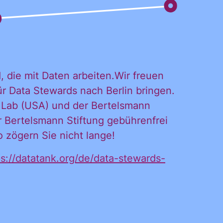
, die mit Daten arbeiten.Wir freuen
für Data Stewards nach Berlin bringen.
 Lab (USA) und der Bertelsmann
r Bertelsmann Stiftung gebührenfrei
 zögern Sie nicht lange!
DL
ps://datatank.org/de/data-stewards-
iches