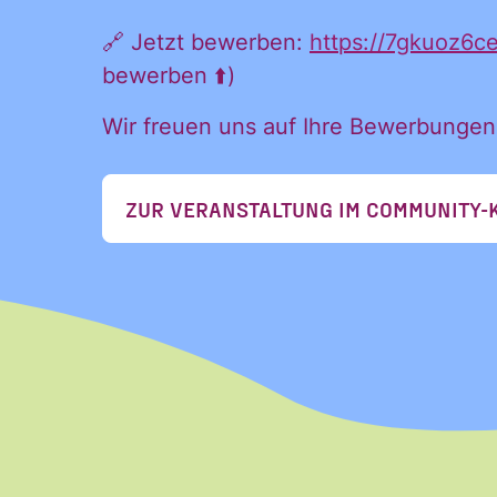
🔗 Jetzt bewerben:
https://7gkuoz6c
Postfac
bewerben ⬆️)
Wir freuen uns auf Ihre Bewerbungen
ZUR VERANSTALTUNG IM COMMUNITY-
Name
Vorname
Vorname
E-Mail
*