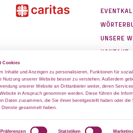
EVENTKAL
WÖRTERB
UNSERE W
KONTAKT
on
t Cookies
IMPRESSU
 Inhalte und Anzeigen zu personalisieren, Funktionen für sozia
DATENSCH
ie Nutzung unserer Website besser zu verstehen. Außerdem geb
rwendung unserer Website an Drittanbieter weiter, deren Service
 Website in Anspruch genommen werden. Diese führen die Infor
en Daten zusammen, die Sie ihnen bereitgestellt haben oder die 
 Dienste gesammelt haben.
Präferenzen
Statistiken
Marketin