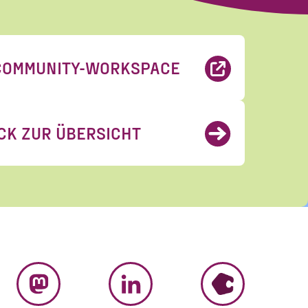
COMMUNITY-WORKSPACE
erhalten. Diese
CK ZUR ÜBERSICHT
eise zum Widerruf
rungen
gelesen und
MASTODON
LINKEDIN
HUMHUB