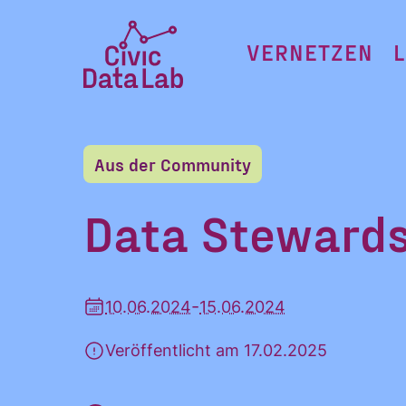
Zum
Inhalt
VERNETZEN
springen
Civic
Data
Lab
Aus der Community
Startseite
Data Stewards 
-
10.06.2024
15.06.2024
Veröffentlicht am 17.02.2025