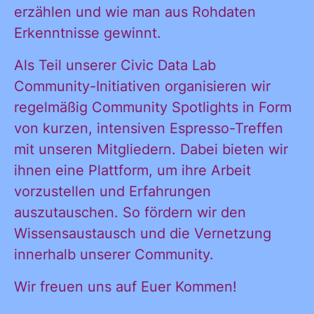
erzählen und wie man aus Rohdaten
Erkenntnisse gewinnt.
Ja, ich möchte
Ja, ich
alle
Als Teil unserer Civic Data Lab
Informationen
Community-Initiativen organisieren wir
und
regelmäßig Community Spotlights in Form
möchte alle
Ankündigungen
von kurzen, intensiven Espresso-Treffen
des CDL direkt
mit unseren Mitgliedern. Dabei bieten wir
in mein
ihnen eine Plattform, um ihre Arbeit
Informatione
persönliches
vorzustellen und Erfahrungen
Postfach:
auszutauschen. So fördern wir den
Wissensaustausch und die Vernetzung
und
innerhalb unserer Community.
Wir freuen uns auf Euer Kommen!