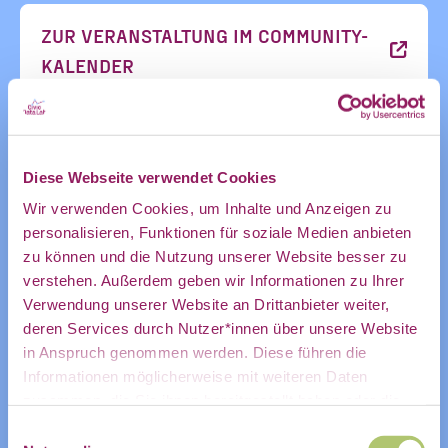
Ankündigung
ZUR VERANSTALTUNG IM COMMUNITY-
KALENDER
des CDL
ZUM KALENDER HINZUFÜGEN
Diese Webseite verwendet Cookies
direkt in
Wir verwenden Cookies, um Inhalte und Anzeigen zu
personalisieren, Funktionen für soziale Medien anbieten
zu können und die Nutzung unserer Website besser zu
mein
verstehen. Außerdem geben wir Informationen zu Ihrer
Verwendung unserer Website an Drittanbieter weiter,
deren Services durch Nutzer*innen über unsere Website
in Anspruch genommen werden. Diese führen die
persönliches
Informationen möglicherweise mit weiteren Daten
zusammen, die Sie ihnen bereitgestellt haben oder die
Sie im Rahmen Ihrer Nutzung der Dienste gesammelt
Einwilligungsauswahl