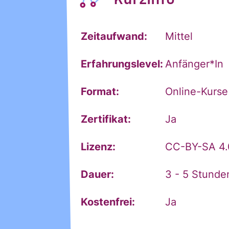
Zeitaufwand:
Mittel
Erfahrungslevel:
Anfänger*in
Format:
Online-Kurse
Zertifikat:
Ja
Lizenz:
CC-BY-SA 4.
Ja, ich möchte
Ja, ich
Dauer:
3 - 5 Stunde
alle
Informationen
Kostenfrei:
Ja
und
Ankündigungen