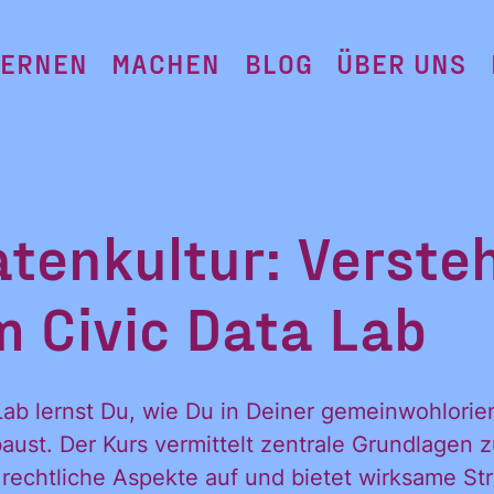
LERNEN
MACHEN
BLOG
ÜBER UNS
atenkultur: Verste
m Civic Data Lab
Lab lernst Du, wie Du in Deiner gemeinwohlorien
aust. Der Kurs vermittelt zentrale Grundlagen z
rechtliche Aspekte auf und bietet wirksame St