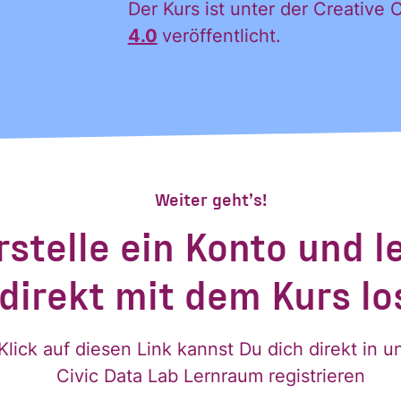
ng der Daten in den
Datenschutzvereinba
Der Kurs ist unter der Creativ
*
4.0
veröffentlicht.
Weiter geht’s!
rstelle ein Konto und l
direkt mit dem Kurs lo
Klick auf diesen Link kannst Du dich direkt in 
Civic Data Lab Lernraum registrieren