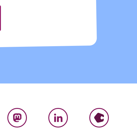
MASTODON
LINKEDIN
HUMHUB