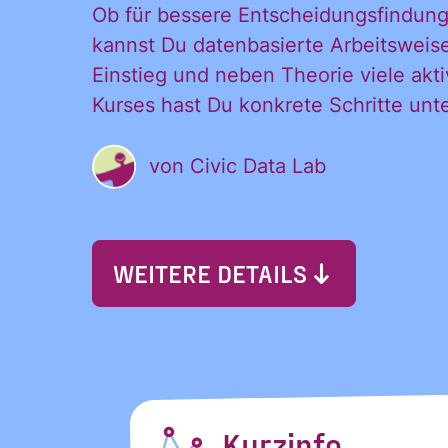
Ob für bessere Entscheidungsfindung
kannst Du datenbasierte Arbeitsweisen
Einstieg und neben Theorie viele a
Kurses hast Du konkrete Schritte unt
von
Civic Data Lab
WEITERE DETAILS
Kurzinfo