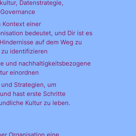
ultur, Datenstrategie,
 Governance
 Kontext einer
isation bedeutet, und Dir ist es
 Hindernisse auf dem Weg zu
 zu identifizieren
che und nachhaltigkeitsbezogene
tur einordnen
 und Strategien, um
nd hast erste Schritte
ndliche Kultur zu leben.
ner Organisation eine