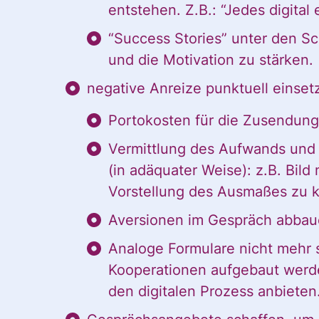
entstehen. Z.B.: “Jedes digital
stimme diesen zu. 
“Success Stories” unter den Sc
und die Motivation zu stärken.
ANMELDEN
negative Anreize punktuell einset
Portokosten für die Zusendung
Vermittlung des Aufwands und 
(in adäquater Weise): z.B. Bild
Vorstellung des Ausmaßes zu k
Aversionen im Gespräch abbaue
Analoge Formulare nicht mehr 
Kooperationen aufgebaut werd
den digitalen Prozess anbieten