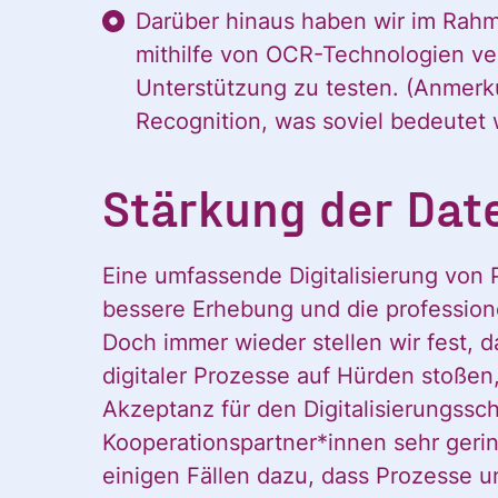
Darüber hinaus haben wir im Rah
mithilfe von OCR-Technologien vers
Unterstützung zu testen. (Anmerku
Recognition, was soviel bedeutet
Stärkung der Dat
Eine umfassende Digitalisierung von 
bessere Erhebung und die profession
Doch immer wieder stellen wir fest, 
Ja, ich möchte
Ja, ich
digitaler Prozesse auf Hürden stoßen,
alle
Akzeptanz für den Digitalisierungssch
Informationen
Kooperationspartner*innen sehr gerin
und
einigen Fällen dazu, dass Prozesse 
Ankündigungen