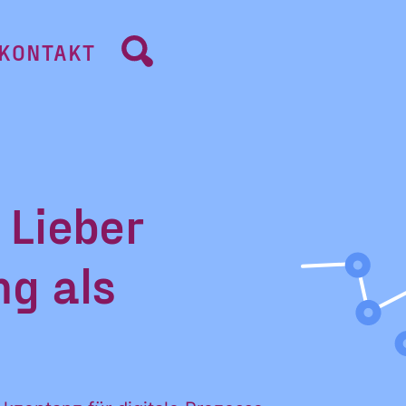
KONTAKT
– Lieber
ng als