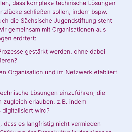
ationen und
llen, dass komplexe technische Lösungen
nzlücke schließen sollen, indem bspw.
igungen des C
Auch die Sächsische Jugendstiftung steht
wir gemeinsam mit Organisationen aus
gen erörtert:
in mein persönl
 Prozesse gestärkt werden, ohne dabei
ieren?
en Organisation und im Netzwerk etabliert
h:
technische Lösungen einzuführen, die
n zugleich erlauben, z.B. indem
digitalisiert wird?
, dass es langfristig nicht vermieden