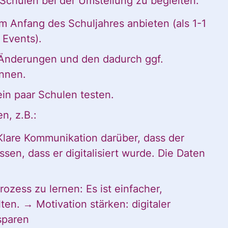
chulen bei der Umstellung zu begleiten:
 Anfang des Schuljahres anbieten (als 1-1
 Events).
: Änderungen und den dadurch ggf.
nnen.
ein paar Schulen testen.
n, z.B.:
Klare Kommunikation darüber, dass der
essen, dass er digitalisiert wurde. Die Daten
ozess zu lernen: Es ist einfacher,
n. → Motivation stärken: digitaler
 sparen