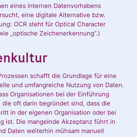
men eines internen Datenvorhabens
ucht, eine digitale Alternative bzw.
ng: OCR steht für Optical Character
 wie „optische Zeichenerkennung“.)
enkultur
Prozessen schafft die Grundlage für eine
elle und umfangreiche Nutzung von Daten.
dass Organisationen bei der Einführung
 möchte alle
 die oft darin begründet sind, dass die
ritt in der eigenen Organisation oder bei
g ist. Die mangelnde Akzeptanz führt in
und Daten weiterhin mühsam manuell