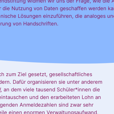
dstiftung widmen wir uns der Frage, wie die A
ür die Nutzung von Daten geschaffen werden kan
nische Lösungen einzuführen, die analoges und 
ierung von Handschriften.
ch zum Ziel gesetzt, gesellschaftliches
rn. Dafür organisieren sie unter anderem
l
, an dem viele tausend Schüler*innen die
eintauschen und den erarbeiteten Lohn an
teigenden Anmeldezahlen sind zwar sehr
rweile einen enormen Verwaltungsaufwand,