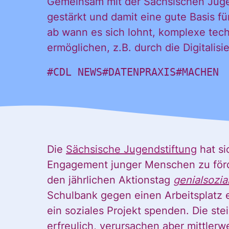
Gemeinsam mit der Sächsischen Jugen
gestärkt und damit eine gute Basis f
ab wann es sich lohnt, komplexe tech
ermöglichen, z.B. durch die Digitalis
#CDL NEWS
#DATENPRAXIS
#MACHEN
Die
Sächsische Jugendstiftung
hat si
Engagement junger Menschen zu förde
den jährlichen Aktionstag
genialsozia
Schulbank gegen einen Arbeitsplatz 
ein soziales Projekt spenden. Die s
erfreulich, verursachen aber mittle