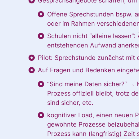
Gesprächsangebote schaffen, um S
Offene Sprechstunden bspw. am
oder im Rahmen verschiedener
Schulen nicht “alleine lassen”
entstehenden Aufwand anerke
Pilot: Sprechstunde zunächst mit 
Auf Fragen und Bedenken eingehe
“Sind meine Daten sicher?“ → 
Prozess offiziell bleibt, trotz d
sind sicher, etc.
kognitiver Load, einen neuen Pr
gewohnte Prozesse beizubehalte
Prozess kann (langfristig) Zeit