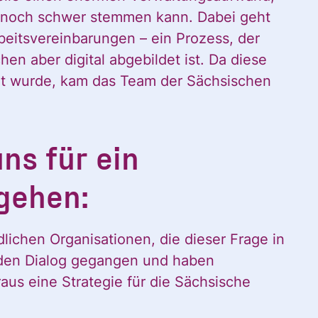
r noch schwer stemmen kann. Dabei geht
rbeitsvereinbarungen – ein Prozess, der
chen aber digital abgebildet ist. Da diese
zt wurde, kam das Team der Sächsischen
ns für ein
gehen:
lichen Organisationen, die dieser Frage in
 den Dialog gegangen und haben
us eine Strategie für die Sächsische