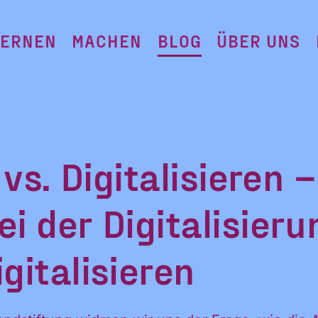
LERNEN
MACHEN
BLOG
ÜBER UNS
 vs. Digitalisieren 
i der Digitalisieru
gitalisieren