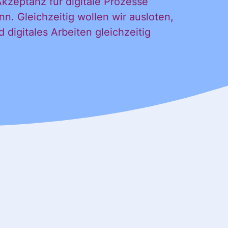
kzeptanz für digitale Prozesse
n. Gleichzeitig wollen wir ausloten,
digitales Arbeiten gleichzeitig