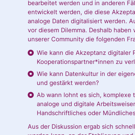
Inform
bearbeitet werden und in anderen Fä
des CDL direkt
entwickelt werden, die diese Akzepta
in mein
Ankünd
analoge Daten digitalisiert werden. 
persönliches
vor diesem Dilemma. Deshalb haben 
Postfach:
unserer Community die folgenden Fra
direkt 
Wie kann die Akzeptanz digitaler
Kooperationspartner*innen zu verl
Wie kann Datenkultur in der eigen
Postfac
und gestärkt werden?
Ab wann lohnt es sich, komplexe 
analoge und digitale Arbeitsweise
Handschriftliches oder Mündliches 
Name
Aus der Diskussion ergab sich schnell