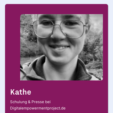
Kathe
Schulung & Presse bei
Digitalempowermentproject.de