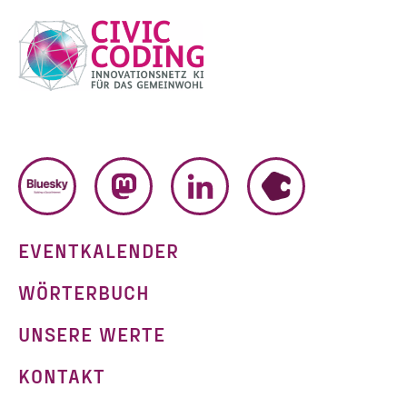
BLUESKY
MASTODON
LINKEDIN
HUMHUB
EVENTKALENDER
WÖRTERBUCH
UNSERE WERTE
KONTAKT