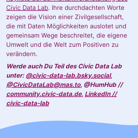
Civic Data Lab
. Ihre durchdachten Worte
zeigen die Vision einer Zivilgesellschaft,
ANMELDEN
die mit Daten Möglichkeiten auslotet und
gemeinsam Wege beschreitet, die eigene
Umwelt und die Welt zum Positiven zu
verändern.
Werde auch Du Teil des Civic Data Lab
unter:
@civic-data-lab.bsky.social
,
@CivicDataLab@mas.to
, @HumHub //
community.civic-data.de
,
LinkedIn //
civic-data-lab