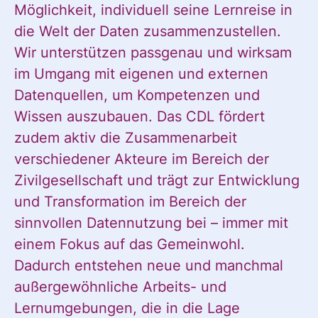
Möglichkeit, individuell seine Lernreise in
die Welt der Daten zusammenzustellen.
Wir unterstützen passgenau und wirksam
Ja, ich möchte
Ja, ich
im Umgang mit eigenen und externen
alle
Datenquellen, um Kompetenzen und
Informationen
Wissen auszubauen. Das CDL fördert
und
möchte alle
zudem aktiv die Zusammenarbeit
Ankündigungen
verschiedener Akteure im Bereich der
des CDL direkt
Zivilgesellschaft und trägt zur Entwicklung
in mein
Informatione
und Transformation im Bereich der
persönliches
sinnvollen Datennutzung bei – immer mit
Postfach:
einem Fokus auf das Gemeinwohl.
und
Dadurch entstehen neue und manchmal
außergewöhnliche Arbeits- und
Lernumgebungen, die in die Lage