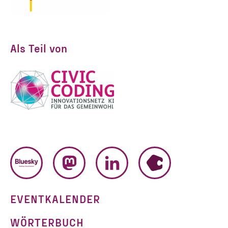
Als Teil von
BLUESKY
MASTODON
LINKEDIN
HUMHUB
EVENTKALENDER
WÖRTERBUCH