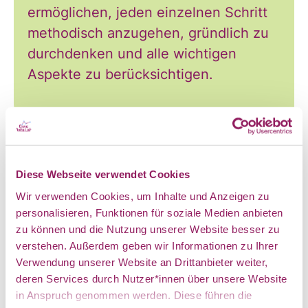
und
ermöglichen, jeden einzelnen Schritt
methodisch anzugehen, gründlich zu
Ankündigung
durchdenken und alle wichtigen
Aspekte zu berücksichtigen.
des CDL
Was sind die vertiefenden Fragen?
Diese Webseite verwendet Cookies
direkt in
Wir verwenden Cookies, um Inhalte und Anzeigen zu
Wir geben Euch passgenaue
personalisieren, Funktionen für soziale Medien anbieten
Lernempfehlungen!
zu können und die Nutzung unserer Website besser zu
mein
verstehen. Außerdem geben wir Informationen zu Ihrer
Verwendung unserer Website an Drittanbieter weiter,
deren Services durch Nutzer*innen über unsere Website
in Anspruch genommen werden. Diese führen die