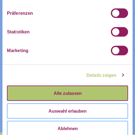
Postfach:
KALENDER
Präferenzen
ZUM KALENDER HINZUFÜGEN
Statistiken
Name
Marketing
Vorname
Nachname
Details zeigen
Vorname
Nachname
Alle zulassen
E-Mail
*
Auswahl erlauben
Ablehnen