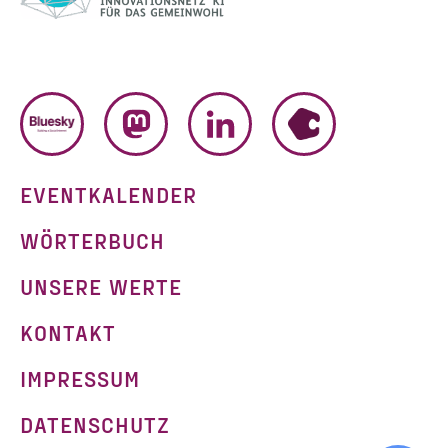
BLUESKY
MASTODON
LINKEDIN
HUMHUB
EVENTKALENDER
WÖRTERBUCH
UNSERE WERTE
KONTAKT
IMPRESSUM
g
DATENSCHUTZ