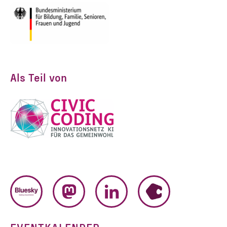
Als Teil von
BLUESKY
MASTODON
LINKEDIN
HUMHUB
EVENTKALENDER