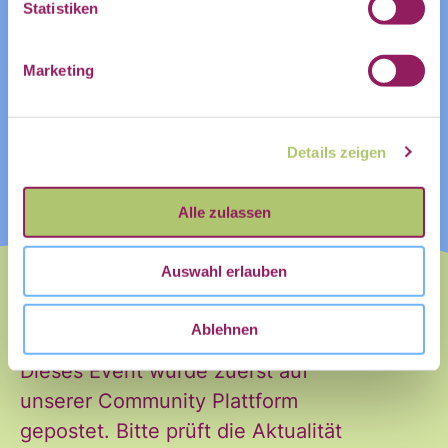
Statistiken
Name
Marketing
Vorname
Nachname
Details zeigen
Vorname
Nachname
Alle zulassen
E-Mail
*
Auswahl erlauben
Ablehnen
Dieses Event wurde zuerst auf
unserer Community Plattform
gepostet. Bitte prüft die Aktualität