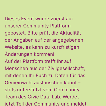
Ich habe die Hinweise zum
Widerruf und der Verarbeitung
der Daten in den
Dieses Event wurde zuerst auf
Datenschutzvereinbarungen
unserer Community Plattform
gelesen und stimme diesen zu.
gepostet. Bitte prüft die Aktualität
*
der Angaben auf der angegebenen
Website, es kann zu kurzfristigen
Änderungen kommen!
ANMELDEN
Auf der Plattform trefft Ihr auf
Menschen aus der Zivilgesellschaft,
mit denen Ihr Euch zu Daten für das
Gemeinwohl austauschen könnt –
stets unterstützt vom Community
Team des Civic Data Lab. Werdet
jetzt Teil der Community und meldet