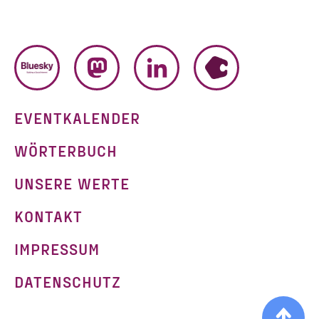
BLUESKY
MASTODON
LINKEDIN
HUMHUB
EVENTKALENDER
WÖRTERBUCH
UNSERE WERTE
KONTAKT
IMPRESSUM
g
DATENSCHUTZ