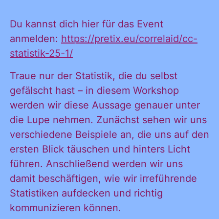
KONTAKT
Du kannst dich hier für das Event
anmelden:
https://pretix.eu/correlaid/cc-
statistik-25-1/
Traue nur der Statistik, die du selbst
gefälscht hast – in diesem Workshop
werden wir diese Aussage genauer unter
die Lupe nehmen. Zunächst sehen wir uns
verschiedene Beispiele an, die uns auf den
ersten Blick täuschen und hinters Licht
führen. Anschließend werden wir uns
damit beschäftigen, wie wir irreführende
Statistiken aufdecken und richtig
kommunizieren können.
Ja, ich möchte