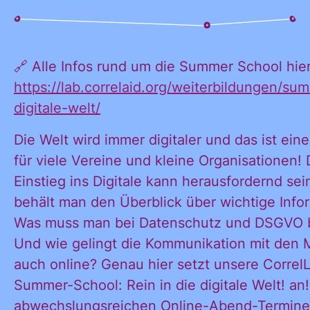
KONTAKT
🔗 Alle Infos rund um die Summer School hier
https://lab.correlaid.org/weiterbildungen/su
digitale-welt/
Die Welt wird immer digitaler und das ist ei
für viele Vereine und kleine Organisationen!
Einstieg ins Digitale kann herausfordernd sei
behält man den Überblick über wichtige Info
Was muss man bei Datenschutz und DSGVO 
Und wie gelingt die Kommunikation mit den M
auch online? Genau hier setzt unsere Correl
Summer-School: Rein in die digitale Welt! an! 
abwechslungsreichen Online-Abend-Termin