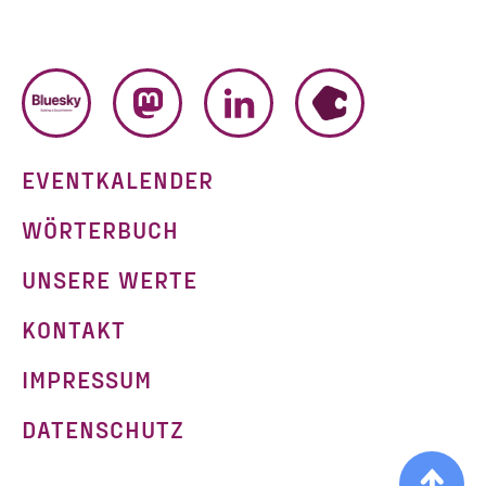
BLUESKY
MASTODON
LINKEDIN
HUMHUB
EVENTKALENDER
WÖRTERBUCH
UNSERE WERTE
KONTAKT
IMPRESSUM
g
DATENSCHUTZ