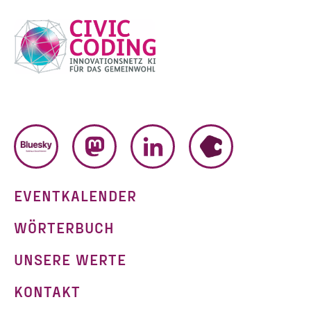
BLUESKY
MASTODON
LINKEDIN
HUMHUB
EVENTKALENDER
WÖRTERBUCH
UNSERE WERTE
KONTAKT