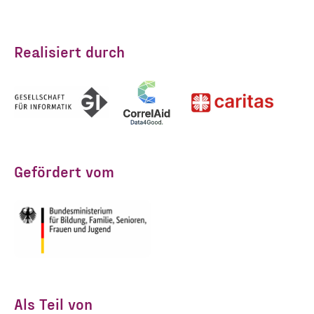
erhalten. Diese Einwilligung
kann ich jederzeit widerrufen.
Ich habe die Hinweise zum
Realisiert durch
Widerruf und der Verarbeitung
der Daten in den
Datenschutzvereinbarungen
gelesen und stimme diesen zu.
*
Gefördert vom
ANMELDEN
Als Teil von