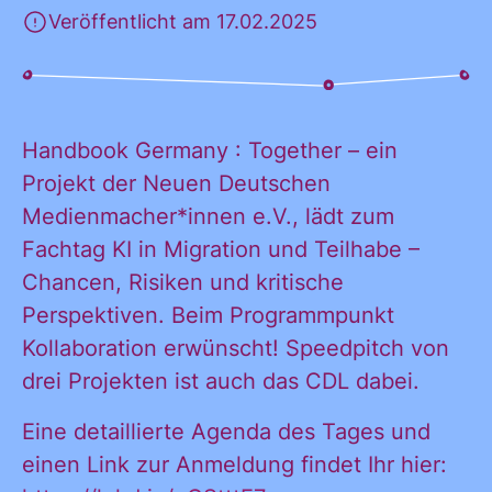
Veröffentlicht am 17.02.2025
KONTAKT
Handbook Germany : Together – ein
Projekt der Neuen Deutschen
Medienmacher*innen e.V., lädt zum
Fachtag KI in Migration und Teilhabe –
Chancen, Risiken und kritische
Perspektiven. Beim Programmpunkt
Ja, ich möchte
Kollaboration erwünscht! Speedpitch von
Ja, ich
alle
drei Projekten ist auch das CDL dabei.
Informationen
Eine detaillierte Agenda des Tages und
und
möchte alle
einen Link zur Anmeldung findet Ihr hier:
Ankündigungen