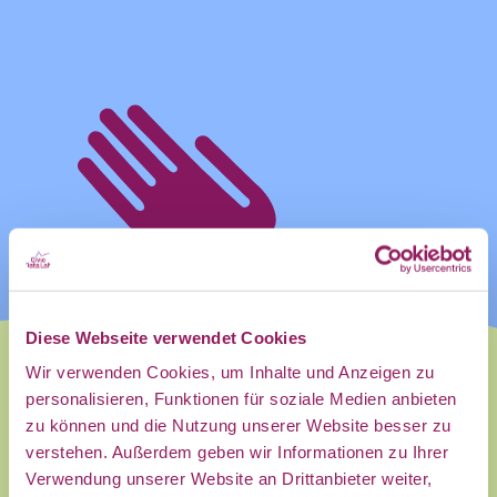
und
Ankündigung
des CDL
Diese Webseite verwendet Cookies
direkt in
Wir verwenden Cookies, um Inhalte und Anzeigen zu
personalisieren, Funktionen für soziale Medien anbieten
zu können und die Nutzung unserer Website besser zu
mein
verstehen. Außerdem geben wir Informationen zu Ihrer
Dieses Event wurde zuerst auf
Verwendung unserer Website an Drittanbieter weiter,
unserer Community Plattform