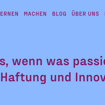
LERNEN
MACHEN
BLOG
ÜBER UNS
s, wenn was passi
 Haftung und Inno