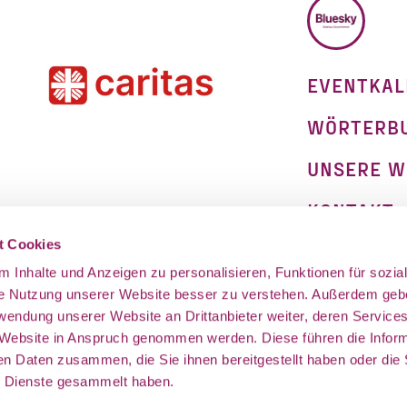
BLUESKY
EVENTKAL
WÖRTERB
UNSERE W
KONTAKT
on
t Cookies
IMPRESSU
 Inhalte und Anzeigen zu personalisieren, Funktionen für sozia
DATENSCH
ie Nutzung unserer Website besser zu verstehen. Außerdem geb
rwendung unserer Website an Drittanbieter weiter, deren Service
 Website in Anspruch genommen werden. Diese führen die Infor
en Daten zusammen, die Sie ihnen bereitgestellt haben oder die 
 Dienste gesammelt haben.