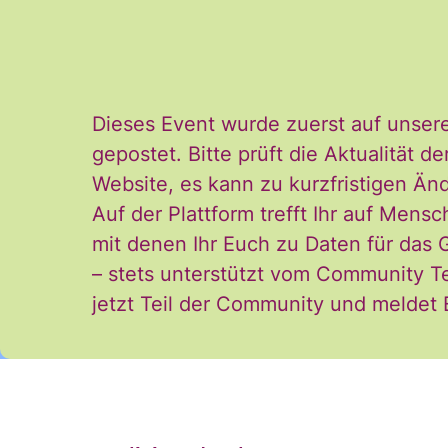
Einwilligung kann i
*
und der Verarbeitu
stimme diesen zu. 
Dieses Event wurde zuerst auf unser
gepostet. Bitte prüft die Aktualität
ANMELDEN
Website, es kann zu kurzfristigen 
Auf der Plattform trefft Ihr auf Mensc
mit denen Ihr Euch zu Daten für das
– stets unterstützt vom Community T
jetzt Teil der Community und meldet