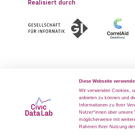
Realisiert durch
Gefördert vom
Als Teil v
Diese Webseite verwende
Wir verwenden Cookies, um
anbieten zu können und d
Informationen zu Ihrer Ve
Nutzer*innen über unsere
möglicherweise mit weiter
Rahmen Ihrer Nutzung der