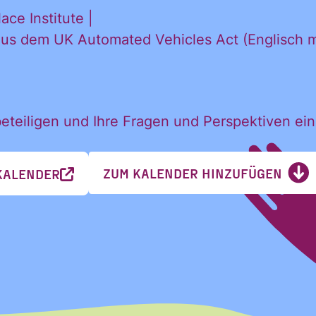
ce Institute |
us dem UK Automated Vehicles Act (Englisch mi
Nachname
Nachname
beteiligen und Ihre Fragen und Perspektiven ei
ZUM KALENDER HINZUFÜGEN
KALENDER
 Newsletter des Civic Data Lab per E-Mail 