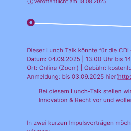
Veröffentlicht am 18.08.2025
Dieser Lunch Talk könnte für die CDL
Datum: 04.09.2025 | 13:00 Uhr bis 1
Ort: Online (Zoom) | Gebühr: kostenl
Anmeldung: bis 03.09.2025 hier(
https
Bei diesem Lunch-Talk stellen w
Innovation & Recht vor und wol
Ja, ich möchte
Ja, ich
alle
Informationen
In zwei kurzen Impulsvorträgen möc