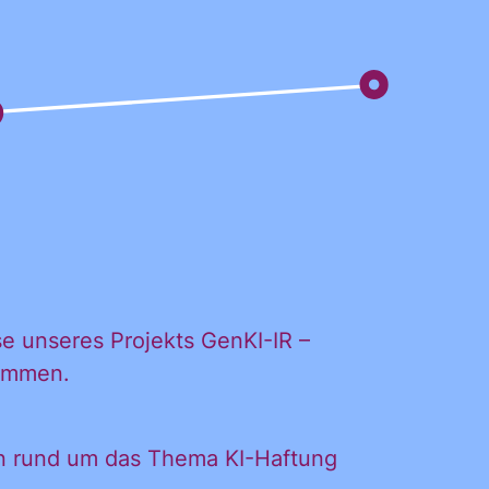
e unseres Projekts GenKI-IR –
kommen.
en rund um das Thema KI-Haftung