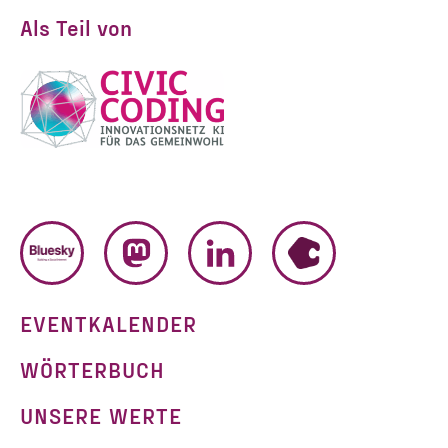
Als Teil von
BLUESKY
MASTODON
LINKEDIN
HUMHUB
EVENTKALENDER
WÖRTERBUCH
UNSERE WERTE