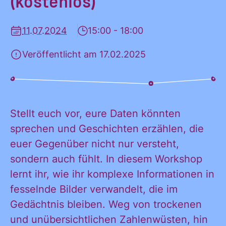
(kostenlos)
KONTAKT
11.07.2024
15:00 - 18:00
Veröffentlicht am 17.02.2025
Stellt euch vor, eure Daten könnten
sprechen und Geschichten erzählen, die
euer Gegenüber nicht nur versteht,
sondern auch fühlt. In diesem Workshop
lernt ihr, wie ihr komplexe Informationen in
fesselnde Bilder verwandelt, die im
Gedächtnis bleiben. Weg von trockenen
und unübersichtlichen Zahlenwüsten, hin