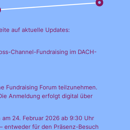
eite auf aktuelle Updates:
Cross-Channel-Fundraising im DACH-
ine Fundraising Forum teilzunehmen.
DL
Die Anmeldung erfolgt digital über
iches
h am 24. Februar 2026 ab 9:30 Uhr
 – entweder für den Präsenz-Besuch