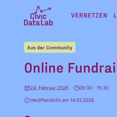
Zum
Inhalt
VERNETZEN
springen
Civic
Data
Lab
Aus der Community
Startseite
Online Fundra
24. Februar 2026
09:30 - 15:30
Veröffentlicht am 14.01.2026