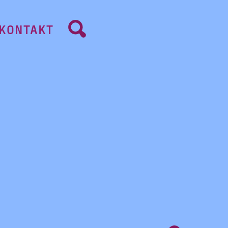
KONTAKT