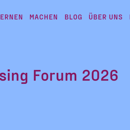
LERNEN
MACHEN
BLOG
ÜBER UNS
ising Forum 2026