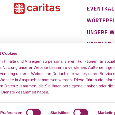
EVENTKAL
WÖRTERB
UNSERE W
KONTAKT
on
t Cookies
IMPRESSU
 Inhalte und Anzeigen zu personalisieren, Funktionen für sozia
DATENSCH
ie Nutzung unserer Website besser zu verstehen. Außerdem geb
rwendung unserer Website an Drittanbieter weiter, deren Service
 Website in Anspruch genommen werden. Diese führen die Infor
en Daten zusammen, die Sie ihnen bereitgestellt haben oder die 
 Dienste gesammelt haben.
Präferenzen
Statistiken
Marketin