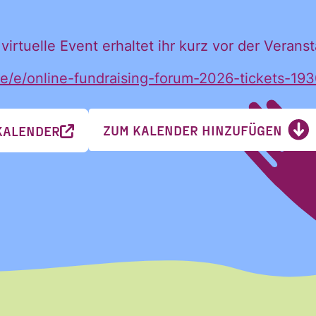
h:
virtuelle Event erhaltet ihr kurz vor der Veranst
de/e/online-fundraising-forum-2026-tickets-1
ZUM KALENDER HINZUFÜGEN
KALENDER
Nachname
Nachname