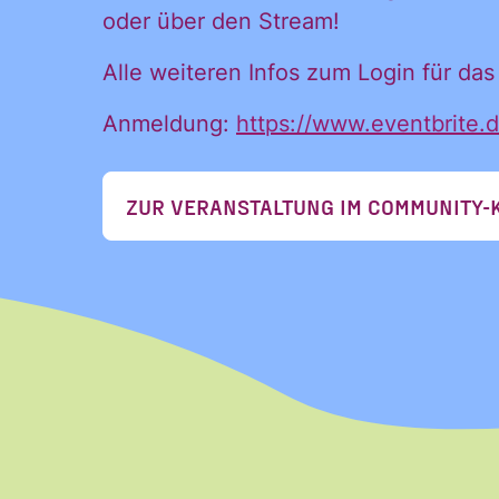
oder über den Stream!
Postfac
Alle weiteren Infos zum Login für das 
Anmeldung:
https://www.eventbrite.
ZUR VERANSTALTUNG IM COMMUNITY-
Name
Vorname
Vorname
E-Mail
*