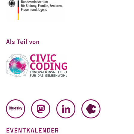
Als Teil von
BLUESKY
MASTODON
LINKEDIN
HUMHUB
EVENTKALENDER