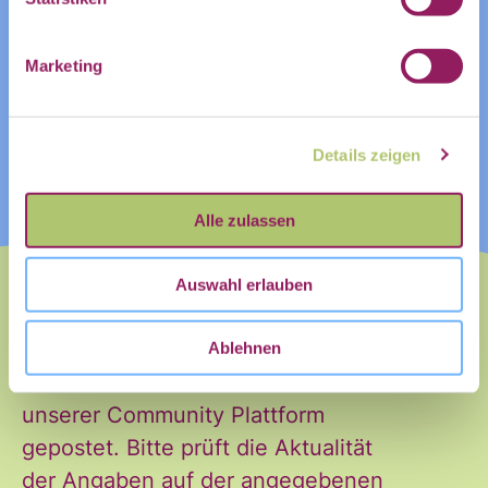
Name
Marketing
Vorname
Nachname
Details zeigen
Vorname
Nachname
Alle zulassen
E-Mail
*
Auswahl erlauben
Ablehnen
Dieses Event wurde zuerst auf
unserer Community Plattform
gepostet. Bitte prüft die Aktualität
der Angaben auf der angegebenen