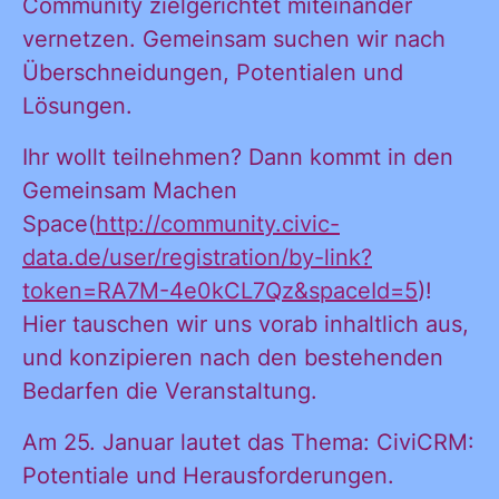
Community zielgerichtet miteinander
vernetzen. Gemeinsam suchen wir nach
Überschneidungen, Potentialen und
Lösungen.
Ihr wollt teilnehmen? Dann kommt in den
Gemeinsam Machen
Space(
http://community.civic-
data.de/user/registration/by-link?
token=RA7M-4e0kCL7Qz&spaceId=5
)!
Hier tauschen wir uns vorab inhaltlich aus,
und konzipieren nach den bestehenden
Bedarfen die Veranstaltung.
Ja, ich möchte
Ja, ich
Am 25. Januar lautet das Thema: CiviCRM:
alle
Potentiale und Herausforderungen.
Informationen