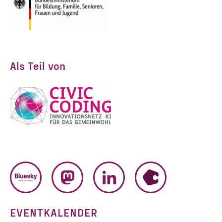
Als Teil von
BLUESKY
MASTODON
LINKEDIN
HUMHUB
EVENTKALENDER