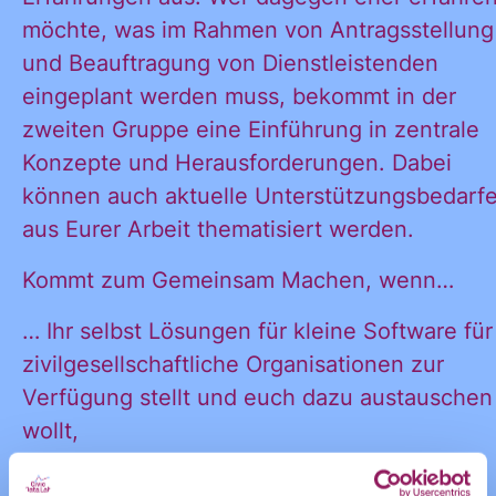
möchte, was im Rahmen von Antragsstellung
und
möchte alle
und Beauftragung von Dienstleistenden
Ankündigungen
eingeplant werden muss, bekommt in der
des CDL direkt
zweiten Gruppe eine Einführung in zentrale
in mein
Informatione
Konzepte und Herausforderungen. Dabei
persönliches
können auch aktuelle Unterstützungsbedarf
Postfach:
aus Eurer Arbeit thematisiert werden.
und
Kommt zum Gemeinsam Machen, wenn…
… Ihr selbst Lösungen für kleine Software für
zivilgesellschaftliche Organisationen zur
Ankündigung
Verfügung stellt und euch dazu austauschen
wollt,
… Ihr Kosten sparen wollt, indem ihr Open