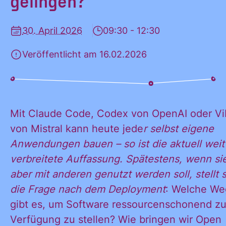
gelingen?
KONTAKT
30. April 2026
09:30 - 12:30
Veröffentlicht am 16.02.2026
Mit Claude Code, Codex von OpenAI oder V
von Mistral kann heute jede
r selbst eigene
Anwendungen bauen – so ist die aktuell weit
verbreitete Auffassung. Spätestens, wenn si
aber mit anderen genutzt werden soll, stellt 
die Frage nach dem Deployment
: Welche W
gibt es, um Software ressourcenschonend zu
Verfügung zu stellen? Wie bringen wir Open