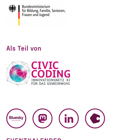
Als Teil von
BLUESKY
MASTODON
LINKEDIN
HUMHUB