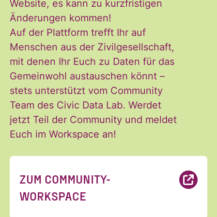
Website, es kann zu kurzfristigen
gelesen und stimme diesen zu.
Änderungen kommen!
*
Auf der Plattform trefft Ihr auf
Menschen aus der Zivilgesellschaft,
mit denen Ihr Euch zu Daten für das
ANMELDEN
Gemeinwohl austauschen könnt –
stets unterstützt vom Community
Team des Civic Data Lab. Werdet
jetzt Teil der Community und meldet
Euch im Workspace an!
ZUM COMMUNITY-
WORKSPACE