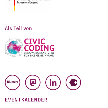
Als Teil von
BLUESKY
MASTODON
LINKEDIN
HUMHUB
EVENTKALENDER