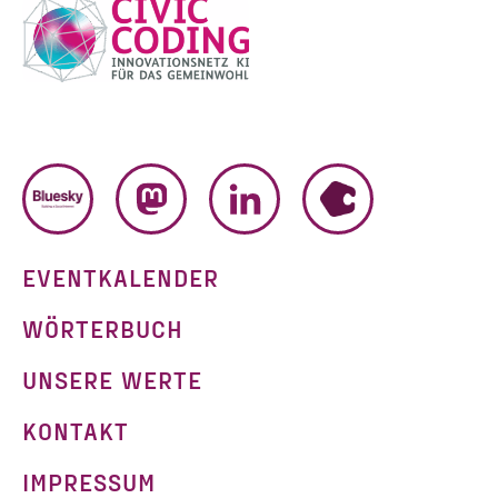
BLUESKY
MASTODON
LINKEDIN
HUMHUB
EVENTKALENDER
WÖRTERBUCH
UNSERE WERTE
KONTAKT
IMPRESSUM