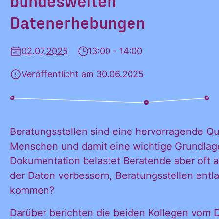
bundesweiten
Datenerhebungen
KONTAKT
02.07.2025
13:00 - 14:00
Veröffentlicht am 30.06.2025
Beratungsstellen sind eine hervorragende Que
Menschen und damit eine wichtige Grundlage fü
Dokumentation belastet Beratende aber oft al
der Daten verbessern, Beratungsstellen entl
kommen?
Darüber berichten die beiden Kollegen vom D