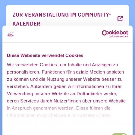
Ankündigung
ZUR VERANSTALTUNG IM COMMUNITY-
KALENDER
des CDL
ZUM KALENDER HINZUFÜGEN
Diese Webseite verwendet Cookies
direkt in
Wir verwenden Cookies, um Inhalte und Anzeigen zu
personalisieren, Funktionen für soziale Medien anbieten
zu können und die Nutzung unserer Website besser zu
mein
verstehen. Außerdem geben wir Informationen zu Ihrer
Verwendung unserer Website an Drittanbieter weiter,
deren Services durch Nutzer*innen über unsere Website
in Anspruch genommen werden. Diese führen die
persönliches
Informationen möglicherweise mit weiteren Daten
zusammen, die Sie ihnen bereitgestellt haben oder die
Sie im Rahmen Ihrer Nutzung der Dienste gesammelt
Einwilligungsauswahl