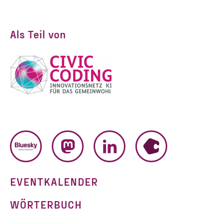
Als Teil von
BLUESKY
MASTODON
LINKEDIN
HUMHUB
EVENTKALENDER
WÖRTERBUCH