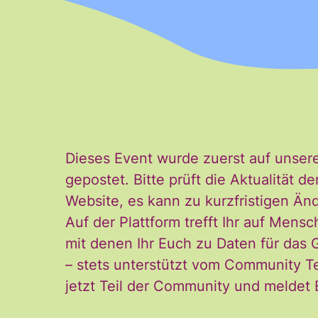
Name
Vorname
Vorname
Dieses Event wurde zuerst auf unser
gepostet. Bitte prüft die Aktualität
E-Mail
*
Website, es kann zu kurzfristigen 
Auf der Plattform trefft Ihr auf Mensc
mit denen Ihr Euch zu Daten für das
– stets unterstützt vom Community T
jetzt Teil der Community und meldet