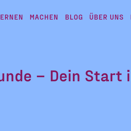
LERNEN
MACHEN
BLOG
ÜBER UNS
nde – Dein Start 