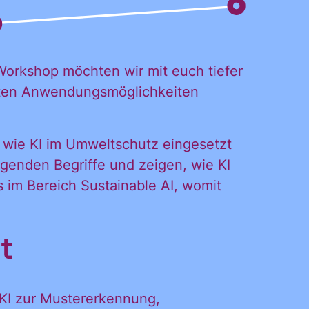
 Workshop möchten wir mit euch tiefer
reten Anwendungsmöglichkeiten
 wie KI im Umweltschutz eingesetzt
egenden Begriffe und zeigen, wie KI
 im Bereich Sustainable AI, womit
t
 KI zur Mustererkennung,