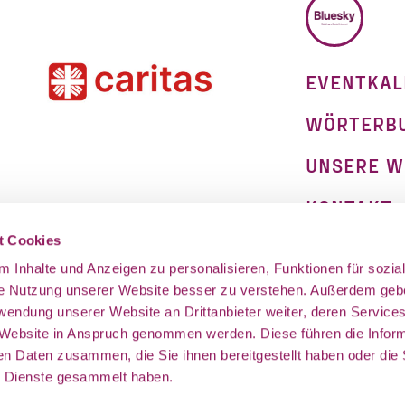
EVENTKAL
WÖRTERB
UNSERE W
KONTAKT
on
t Cookies
IMPRESSU
 Inhalte und Anzeigen zu personalisieren, Funktionen für sozia
DATENSCH
ie Nutzung unserer Website besser zu verstehen. Außerdem geb
rwendung unserer Website an Drittanbieter weiter, deren Service
 Website in Anspruch genommen werden. Diese führen die Infor
en Daten zusammen, die Sie ihnen bereitgestellt haben oder die 
 Dienste gesammelt haben.