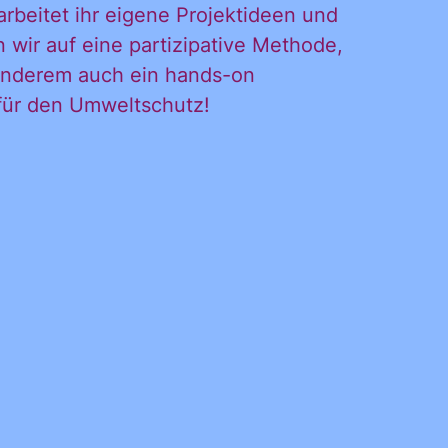
rbeitet ihr eigene Projektideen und
 wir auf eine partizipative Methode,
r anderem auch ein hands-on
 für den Umweltschutz!
DL
iches