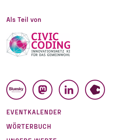
Als Teil von
BLUESKY
MASTODON
LINKEDIN
HUMHUB
EVENTKALENDER
WÖRTERBUCH