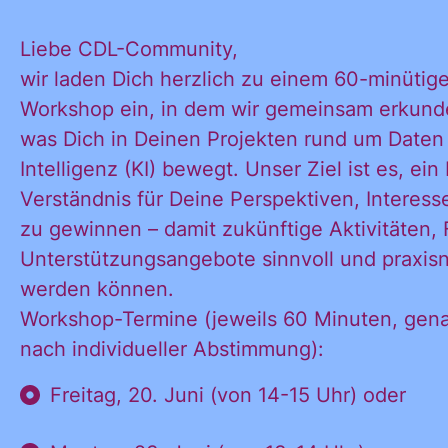
KONTAKT
Liebe CDL-Community,
wir laden Dich herzlich zu einem 60-minütig
Workshop ein, in dem wir gemeinsam erkun
was Dich in Deinen Projekten rund um Daten
Intelligenz (KI) bewegt. Unser Ziel ist es, ei
Verständnis für Deine Perspektiven, Interes
zu gewinnen – damit zukünftige Aktivitäten,
Unterstützungsangebote sinnvoll und praxisn
werden können.
Workshop-Termine (jeweils 60 Minuten, gen
nach individueller Abstimmung):
Freitag, 20. Juni (von 14-15 Uhr) oder