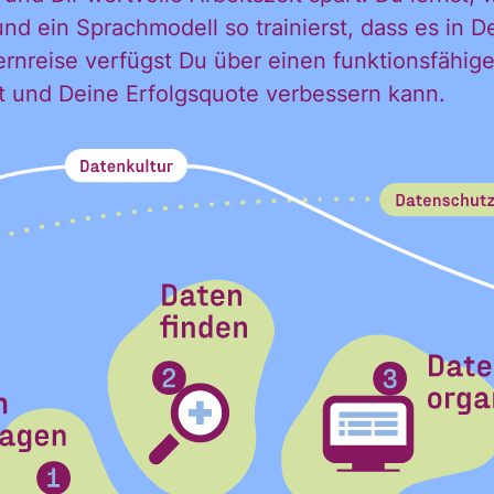
und ein Sprachmodell so trainierst, dass es in 
ernreise verfügst Du über einen funktionsfähige
lft und Deine Erfolgsquote verbessern kann.