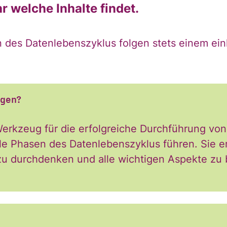
r welche Inhalte findet.
in mein persönl
n des Datenlebenszyklus folgen stets einem ein
h:
agen?
 Werkzeug für die erfolgreiche Durchführung von
le Phasen des Datenlebenszyklus führen. Sie er
u durchdenken und alle wichtigen Aspekte zu 
Nachname