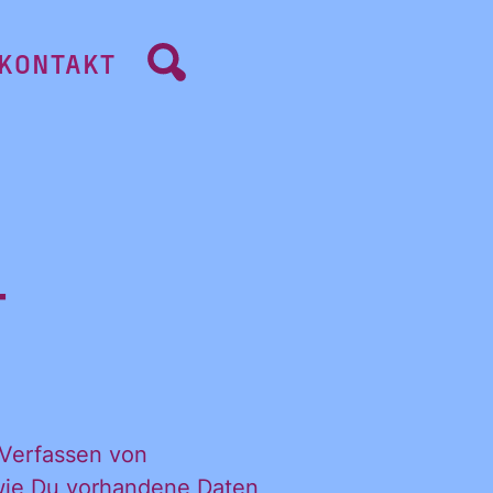
KONTAKT
r
 Verfassen von
, wie Du vorhandene Daten