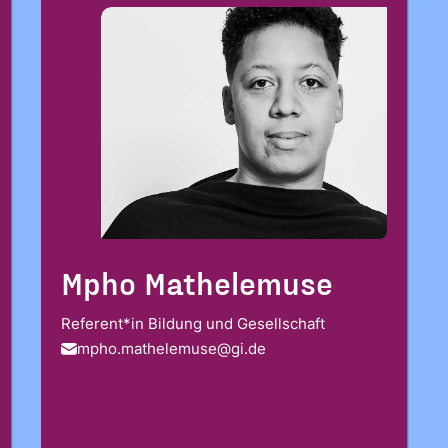
Mpho Mathelemuse
Referent*in Bildung und Gesellschaft
mpho.mathelemuse@gi.de