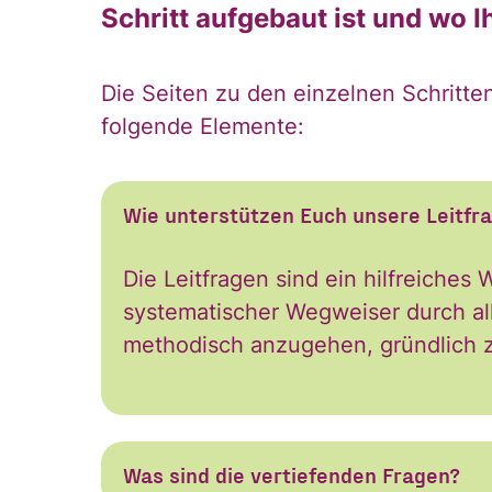
Schritt aufgebaut ist und wo Ih
direkt 
Die Seiten zu den einzelnen Schritte
folgende Elemente:
Postfac
Wie unterstützen Euch unsere Leitfr
Die Leitfragen sind ein hilfreiches
systematischer Wegweiser durch al
Name
methodisch anzugehen, gründlich z
Vorname
Was sind die vertiefenden Fragen?