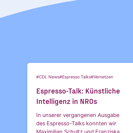
#CDL News
#Espresso Talks
#Vernetzen
Espresso-Talk: Künstliche
Intelligenz in NROs
In unserer vergangenen Ausgabe
des Espresso-Talks konnten wir
Maximilian Schultz und Franziska