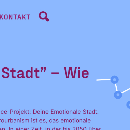
KONTAKT
 Stadt” – Wie
ce-Projekt: Deine Emotionale Stadt.
rourbanism ist es, das emotionale
. In einer Zeit, in der bis 2050 über