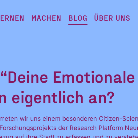
LERNEN
MACHEN
BLOG
ÜBER UNS
 “Deine Emotionale
in eigentlich an?
dmeten wir uns einem besonderen Citizen-Scien
té-Forschungsprojekts der Research Platform Neu
zug auf ihre Stadt zu erfassen und zu verstehen