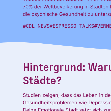
70% der Weltbevölkerung in Städten 
die psychische Gesundheit zu unters
#CDL NEWS
#ESPRESSO TALKS
#VERN
Hintergrund: Wa
Städte?
Studien zeigen, dass das Leben in de
Gesundheitsproblemen wie Depressio
Deine Emotionale Stadt setzt sich zu