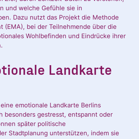
 und welche Gefühle sie in
n. Dazu nutzt das Projekt die Methode
 (EMA), bei der Teilnehmende über die
ionales Wohlbefinden und Eindrücke ihrer
.
otionale Landkarte
eine emotionale Landkarte Berlins
ch besonders gestresst, entspannt oder
önnen später politische
der Stadtplanung unterstützen, indem sie