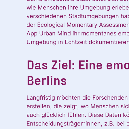
wie Menschen ihre Umgebung erleben
verschiedenen Stadtumgebungen habe
der Ecological Momentary Assessment
App Urban Mind ihr momentanes emot
Umgebung in Echtzeit dokumentieren
Das Ziel: Eine em
Berlins
Langfristig möchten die Forschenden 
erstellen, die zeigt, wo Menschen si
auch glücklich fühlen. Diese Daten k
Entscheidungsträger*innen, z.B. bei 