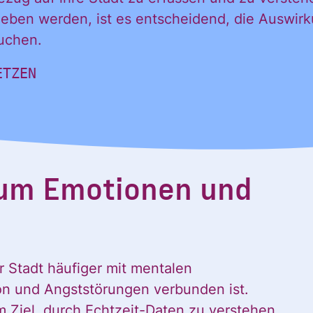
leben werden, ist es entscheidend, die Auswi
uchen.
ETZEN
rum Emotionen und
r Stadt häufiger mit mentalen
n und Angststörungen verbunden ist.
m Ziel, durch Echtzeit-Daten zu verstehen,