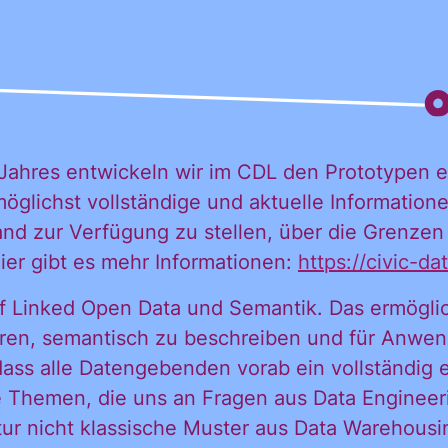
Jahres entwickeln wir im CDL den Prototypen e
öglichst vollständige und aktuelle Informatione
 möchte alle
nd zur Verfügung zu stellen, über die Grenze
ier gibt es mehr Informationen:
https://civic-d
f Linked Open Data und Semantik. Das ermöglic
ationen und
ren, semantisch zu beschreiben und für Anwen
ass alle Datengebenden vorab ein vollständig
e Themen, die uns an Fragen aus Data Engineeri
igungen des C
ktur nicht klassische Muster aus Data Warehou