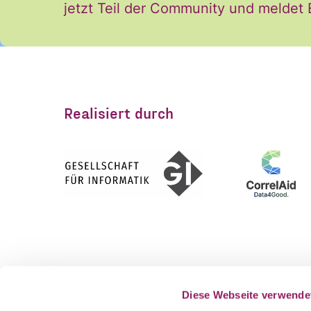
ANMELDEN
jetzt Teil der Community und meldet
Realisiert durch
Gefördert vom
Als Teil v
Diese Webseite verwende