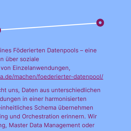
ines Föderierten Datenpools – eine
n über soziale
n von Einzelanwendungen,
ata.de/machen/foederierter-datenpool/
ht uns, Daten aus unterschiedlichen
dungen in einer harmonisierten
 einheitliches Schema übernehmen
ng und Orchestration erinnern. Wir
DL
sing, Master Data Management oder