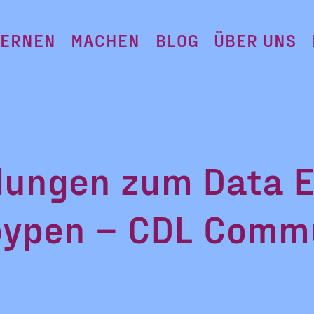
LERNEN
MACHEN
BLOG
ÜBER UNS
ungen zum Data E
ypen – CDL Commu