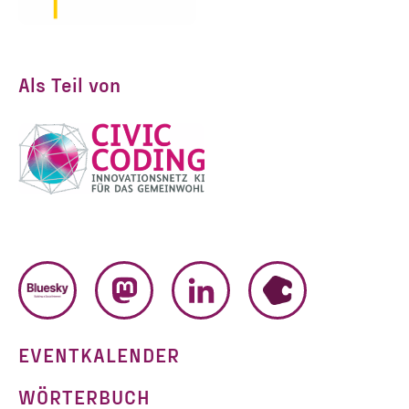
Als Teil von
BLUESKY
MASTODON
LINKEDIN
HUMHUB
EVENTKALENDER
WÖRTERBUCH