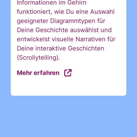
Informationen im Gehirn
gelesen und stimme diesen zu.
funktioniert, wie Du eine Auswahl
*
geeigneter Diagrammtypen für
Deine Geschichte auswählst und
ANMELDEN
entwickelst visuelle Narrativen für
Deine interaktive Geschichten
(Scrollytelling).
Mehr erfahren